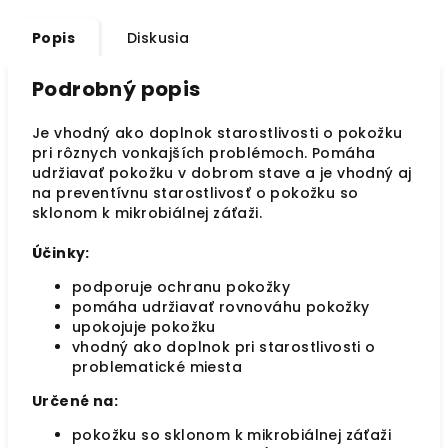
Popis
Diskusia
Podrobný popis
Je vhodný ako doplnok starostlivosti o pokožku
pri rôznych vonkajších problémoch. Pomáha
udržiavať pokožku v dobrom stave a je vhodný aj
na preventívnu starostlivosť o pokožku so
sklonom k mikrobiálnej záťaži.
Účinky:
podporuje ochranu pokožky
pomáha udržiavať rovnováhu pokožky
upokojuje pokožku
vhodný ako doplnok pri starostlivosti o
problematické miesta
Určené na:
pokožku so sklonom k mikrobiálnej záťaži