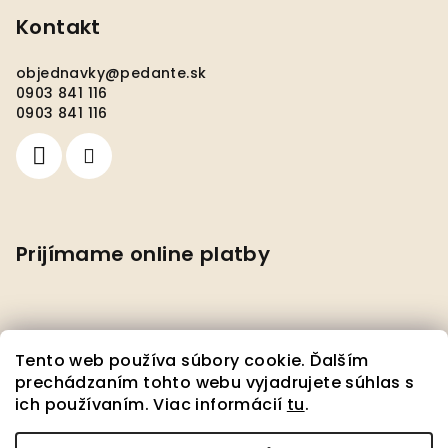
Kontakt
objednavky
@
pedante.sk
0903 841 116
0903 841 116
Prijímame online platby
Tento web používa súbory cookie. Ďalším
prechádzaním tohto webu vyjadrujete súhlas s
ich používaním. Viac informácií
tu
.
Facebook