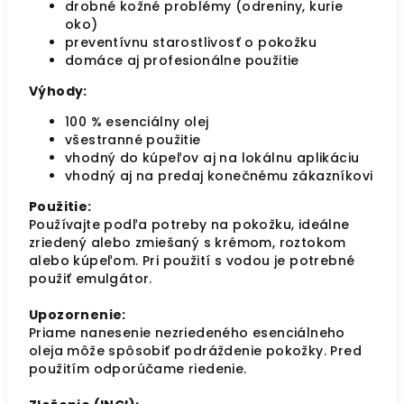
drobné kožné problémy (odreniny, kurie
oko)
preventívnu starostlivosť o pokožku
domáce aj profesionálne použitie
Výhody:
100 % esenciálny olej
všestranné použitie
vhodný do kúpeľov aj na lokálnu aplikáciu
vhodný aj na predaj konečnému zákazníkovi
Použitie:
Používajte podľa potreby na pokožku, ideálne
zriedený alebo zmiešaný s krémom, roztokom
alebo kúpeľom. Pri použití s vodou je potrebné
použiť emulgátor.
Upozornenie:
Priame nanesenie nezriedeného esenciálneho
oleja môže spôsobiť podráždenie pokožky. Pred
použitím odporúčame riedenie.