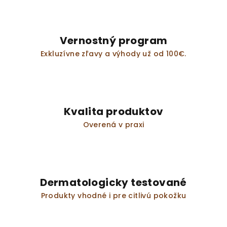
Vernostný program
Exkluzívne zľavy a výhody už od 100€.
Kvalita produktov
Overená v praxi
Dermatologicky testované
Produkty vhodné i pre citlivú pokožku