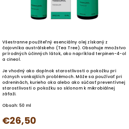
Všestranne použiteľný esenciálny olej získaný z
čajovníka austrálskeho (Tea Tree). Obsahuje množstvo
prírodných účinných látok, ako napríklad terpinen-4-ol
a cineol.
Je vhodný ako doplnok starostlivosti o pokožku pri
rôznych vonkajších problémoch. Môže sa používať pri
odreninách, kurieho oka alebo ako súčasť preventívnej
starostlivosti o pokožku so sklonom k mikrobiálnej
záťaži.
Obsah: 50 ml
€26,50