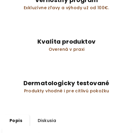
Vernostný program
Exkluzívne zľavy a výhody už od 100€.
Kvalita produktov
Overená v praxi
Dermatologicky testované
Produkty vhodné i pre citlivú pokožku
Popis
Diskusia