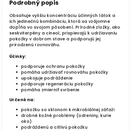
Podrobný popis
Obsahuje vyššiu koncentráciu účinných látok a
ich jedinečnú kombináciu, ktorá sa vzájomne
dopĺňa vo svojom pôsobení. Prírodné zložky, ako
seskviterpény a cineol, prispievajú k udržiavaniu
pokožky v dobrom stave a podporujú jej
prirodzenú rovnováhu.
Účinky:
podporuje ochranu pokožky
pomáha udržiavať rovnováhu pokožky
upokojuje podráždenie
podporuje regeneráciu pokožky
pomáha zmierniť svrbenie
Určené na:
pokožku so sklonom k mikrobiálnej záťaži
drobné kožné problémy (odreniny, kurie
oko)
podráždenú a citlivú pokožku