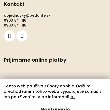
Kontakt
objednavky
@
pedante.sk
0903 841 116
0903 841 116
Prijímame online platby
Tento web používa súbory cookie. Ďalším
prechádzaním tohto webu vyjadrujete súhlas s
ich používaním. Viac informácií
tu
.
Facebook
Nastavenie