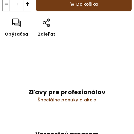
−
+
Do košíka
Opýtať sa
Zdieľať
Zľavy pre profesionálov
Špeciálne ponuky a akcie