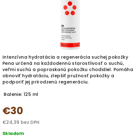
Intenzívna hydratácia a regenerácia suchej pokožky
Pena určená na každodennú starostlivosť o suchú,
veľmi suchú a popraskanú pokožku chodidiel. Pomáha
obnoviť hydratáciu, zlepšiť pružnosť pokožky a
podporiť jej prirodzenú regeneráciu.
Balenie: 125 ml
€30
€24,39 bez DPH
Jednotková
Skladom
cena: