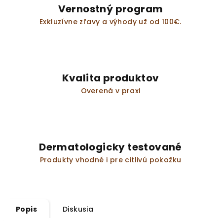
Vernostný program
Exkluzívne zľavy a výhody už od 100€.
Kvalita produktov
Overená v praxi
Dermatologicky testované
Produkty vhodné i pre citlivú pokožku
Popis
Diskusia