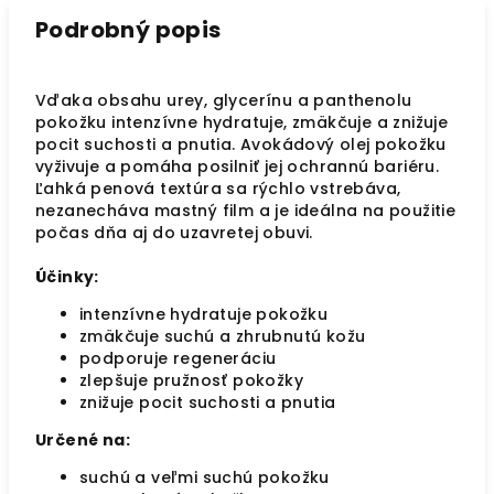
Podrobný popis
Vďaka obsahu urey, glycerínu a panthenolu
pokožku intenzívne hydratuje, zmäkčuje a znižuje
pocit suchosti a pnutia. Avokádový olej pokožku
vyživuje a pomáha posilniť jej ochrannú bariéru.
Ľahká penová textúra sa rýchlo vstrebáva,
nezanecháva mastný film a je ideálna na použitie
počas dňa aj do uzavretej obuvi.
Účinky:
intenzívne hydratuje pokožku
zmäkčuje suchú a zhrubnutú kožu
podporuje regeneráciu
zlepšuje pružnosť pokožky
znižuje pocit suchosti a pnutia
Určené na:
suchú a veľmi suchú pokožku