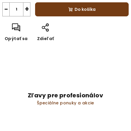
−
+
Do košíka
Opýtať sa
Zdieľať
Zľavy pre profesionálov
Špeciálne ponuky a akcie