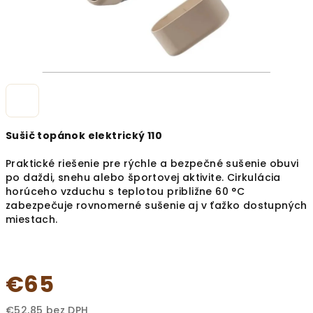
Sušič topánok elektrický 110
Praktické riešenie pre rýchle a bezpečné sušenie obuvi
po daždi, snehu alebo športovej aktivite. Cirkulácia
horúceho vzduchu s teplotou približne 60 °C
zabezpečuje rovnomerné sušenie aj v ťažko dostupných
miestach.
€65
€52,85 bez DPH