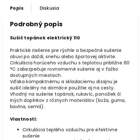
Popis
Diskusia
Podrobný popis
Sušič topánok elektrický 110
Praktické riešenie pre rýchle a bezpečné sušenie
obuvi po daždi, snehu alebo športovej aktivite.
Cirkulácia horúceho vzduchu s teplotou približne 60
°C zabezpečuje rovnomerné sušenie aj v ťažko
dostupných miestach.
Vďaka kompaktnému a skladaciemu dizajnu je
sušič ideálny na domáce použitie aj na cesty.
Vhodný na sušenie topánok, rukavíc, ponožiek či
iných doplnkov z rôznych materiálov (koža, guma,
bavlna, semiš).
Vlastnosti:
Cirkulácia teplého vzduchu pre efektívne
sušenie