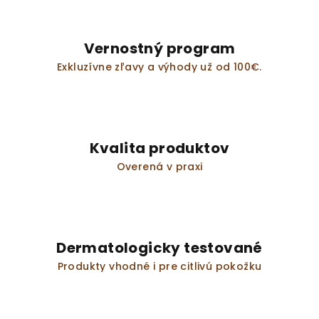
Vernostný program
Exkluzívne zľavy a výhody už od 100€.
Kvalita produktov
Overená v praxi
Dermatologicky testované
Produkty vhodné i pre citlivú pokožku