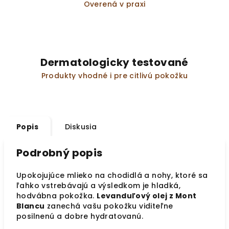
Overená v praxi
Dermatologicky testované
Produkty vhodné i pre citlivú pokožku
Popis
Diskusia
Podrobný popis
Upokojujúce mlieko na chodidlá a nohy, ktoré sa
ľahko vstrebávajú a výsledkom je hladká,
hodvábna pokožka.
Levanduľový olej z Mont
Blancu
zanechá vašu pokožku viditeľne
posilnenú a dobre hydratovanú.