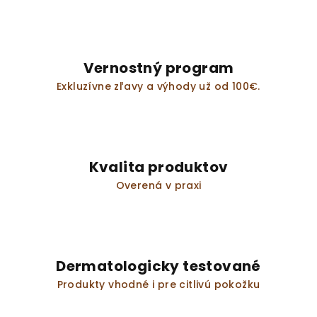
Vernostný program
Exkluzívne zľavy a výhody už od 100€.
Kvalita produktov
Overená v praxi
Dermatologicky testované
Produkty vhodné i pre citlivú pokožku