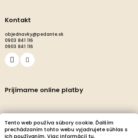
Kontakt
objednavky
@
pedante.sk
0903 841 116
0903 841 116
Prijímame online platby
Tento web používa súbory cookie. Ďalším
prechádzaním tohto webu vyjadrujete súhlas s
ich používaním. Viac informácií
tu
.