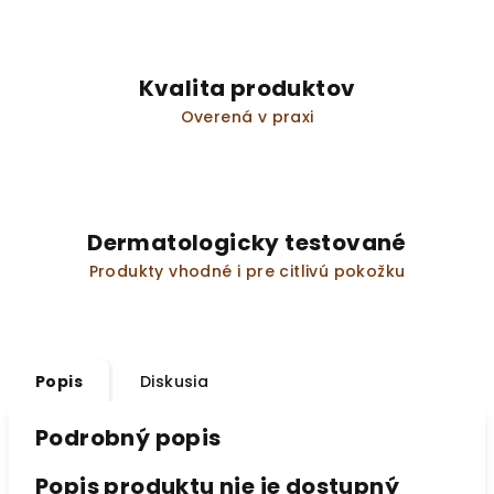
Kvalita produktov
Overená v praxi
Dermatologicky testované
Produkty vhodné i pre citlivú pokožku
Popis
Diskusia
Podrobný popis
Popis produktu nie je dostupný