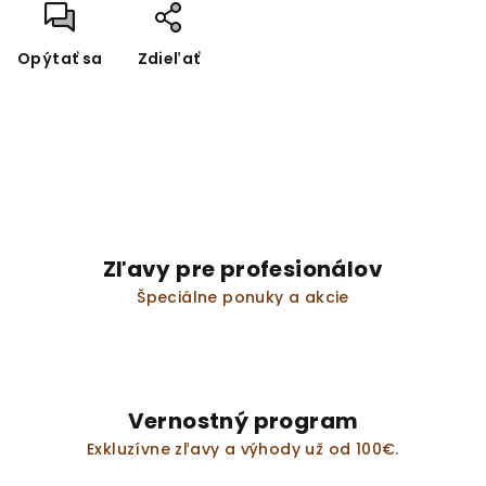
Opýtať sa
Zdieľať
Zľavy pre profesionálov
Špeciálne ponuky a akcie
Vernostný program
Exkluzívne zľavy a výhody už od 100€.