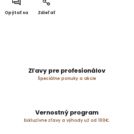
Opýtať sa
Zdieľať
Zľavy pre profesionálov
Špeciálne ponuky a akcie
Vernostný program
Exkluzívne zľavy a výhody už od 100€.