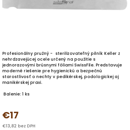
Profesionálny pružný - sterilizovateľný pilník Keller z
nehrdzavejúcej ocele určený na použitie s
jednorazovými brúsnymi fóliami SwissFile. Predstavuje
moderné riešenie pre hygienickú a bezpečnú
starostlivosť o nechty v pedikérskej, podologickej aj
manikérskej praxi.
Balenie:
1 ks
€17
€13,82 bez DPH