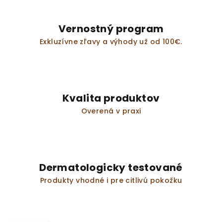
Vernostný program
Exkluzívne zľavy a výhody už od 100€.
Kvalita produktov
Overená v praxi
Dermatologicky testované
Produkty vhodné i pre citlivú pokožku