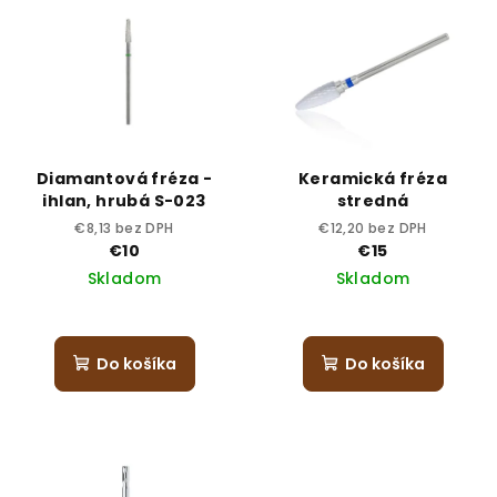
Diamantová fréza -
Keramická fréza
ihlan, hrubá S-023
stredná
€8,13 bez DPH
€12,20 bez DPH
€10
€15
Skladom
Skladom
Do košíka
Do košíka