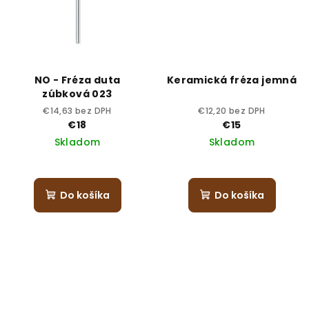
NO - Fréza duta
Keramická fréza jemná
zúbková 023
€14,63 bez DPH
€12,20 bez DPH
€18
€15
Skladom
Skladom
Do košíka
Do košíka