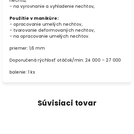
nechtu,
- na vyrovnanie a vyhladenie nechtov,
Použitie v manikúre:
- opracovanie umelých nechtov,
- tvarovanie deformovaných nechtov,
- na opracovanie umelých nechtov.
priemer: 1,6 mm
Doporučená rýchlosť otáčok/min: 24 000 – 27 000
balenie: 1 ks
Súvisiaci tovar