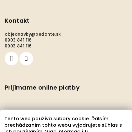
Kontakt
objednavky
@
pedante.sk
0903 841 116
0903 841 116
Prijímame online platby
Tento web používa súbory cookie. Ďalším
prechádzaním tohto webu vyjadrujete súhlas s
ich používaním. Viac informácií
tu
.