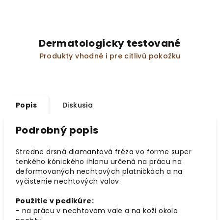
Dermatologicky testované
Produkty vhodné i pre citlivú pokožku
Popis
Diskusia
Podrobný popis
Stredne drsná diamantová fréza vo forme super
tenkého kónického ihlanu určená na prácu na
deformovaných nechtových platničkách a na
vyčistenie nechtových valov.
Použitie v pedikúre:
- na prácu v nechtovom vale a na koži okolo