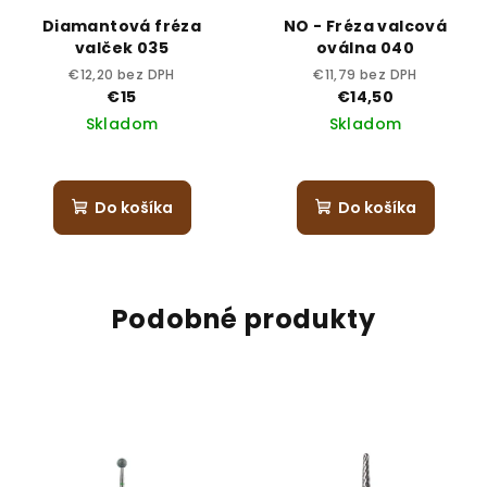
Diamantová fréza
NO - Fréza valcová
valček 035
oválna 040
€12,20 bez DPH
€11,79 bez DPH
€15
€14,50
Skladom
Skladom
Do košíka
Do košíka
Podobné produkty