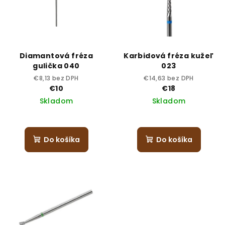
Diamantová fréza
Karbidová fréza kužeľ
gulička 040
023
€8,13 bez DPH
€14,63 bez DPH
€10
€18
Skladom
Skladom
Do košíka
Do košíka