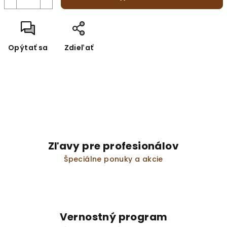
Opýtať sa
Zdieľať
Zľavy pre profesionálov
Špeciálne ponuky a akcie
Vernostný program