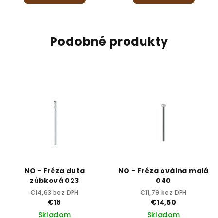
Podobné produkty
NO - Fréza duta
NO - Fréza oválna malá
zúbková 023
040
€14,63 bez DPH
€11,79 bez DPH
€18
€14,50
Skladom
Skladom