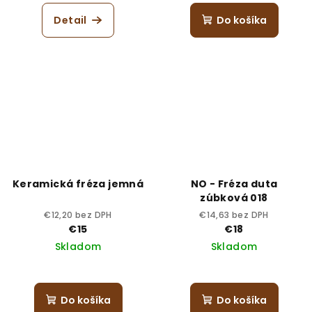
Detail
Do košíka
Keramická fréza jemná
NO - Fréza duta
zúbková 018
€12,20 bez DPH
€14,63 bez DPH
€15
€18
Skladom
Skladom
Do košíka
Do košíka