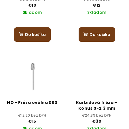
€10
€12
Skladom
Skladom
Do košíka
Do košíka
NO - Fréza oválna 050
Karbidová fréza –
Konus S-2,3 mm
€12,20 bez DPH
€24,39 bez DPH
€15
€30
Skladom
Skladom