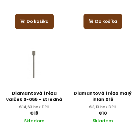
Do košíka
Do košíka
Diamantová fréza
Diamantová fréza malý
valček S-055 - stredná
ihlan 016
€14,63 bez DPH
€8,13 bez DPH
€18
€10
Skladom
Skladom