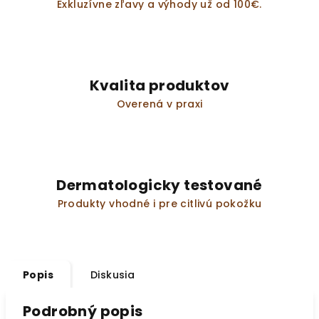
Exkluzívne zľavy a výhody už od 100€.
Kvalita produktov
Overená v praxi
Dermatologicky testované
Produkty vhodné i pre citlivú pokožku
Popis
Diskusia
Podrobný popis