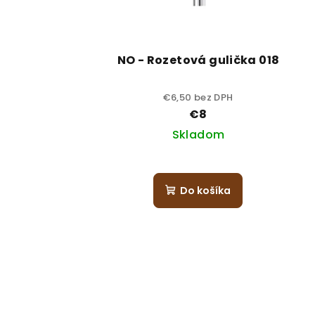
NO - Rozetová gulička 018
€6,50 bez DPH
€8
Skladom
Do košíka