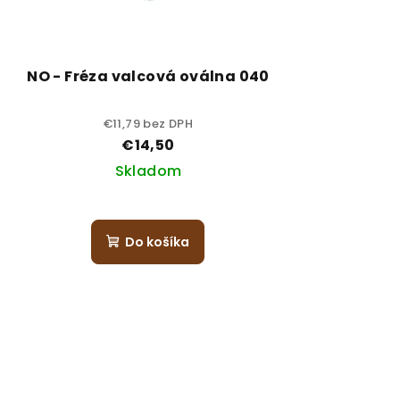
NO - Fréza valcová oválna 040
€11,79 bez DPH
€14,50
Skladom
Do košíka