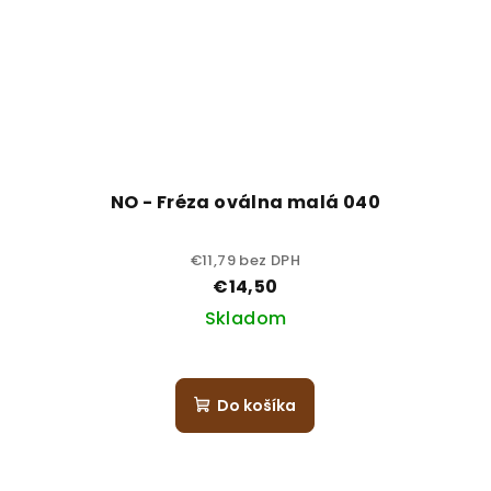
NO - Fréza oválna malá 040
€11,79 bez DPH
€14,50
Skladom
Do košíka