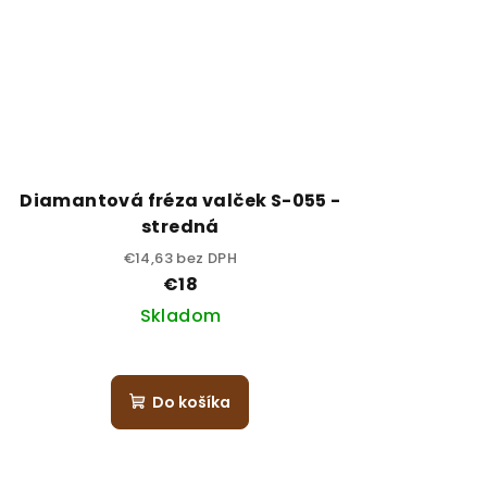
Diamantová fréza valček S-055 -
stredná
€14,63 bez DPH
€18
Skladom
Do košíka