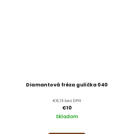
Diamantová fréza gulička 040
€8,13 bez DPH
€10
Skladom