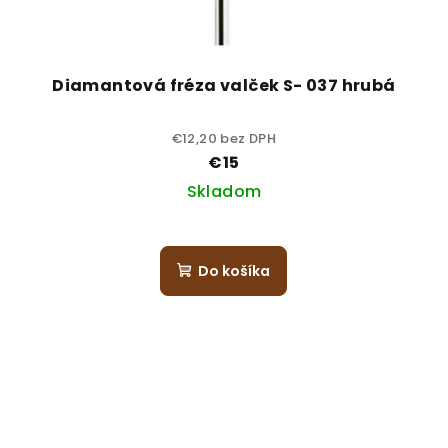
Diamantová fréza valček S- 037 hrubá
€12,20 bez DPH
€15
Skladom
Do košíka