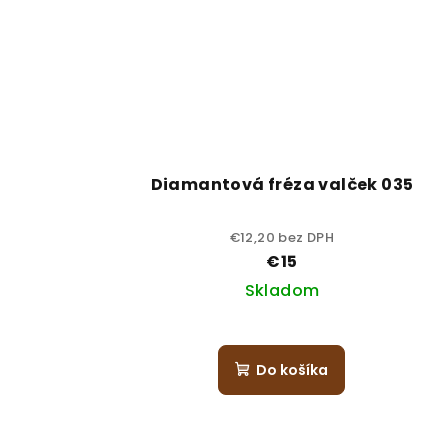
Diamantová fréza valček 035
€12,20 bez DPH
€15
Skladom
Do košíka