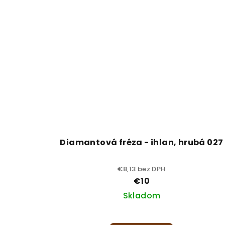
Diamantová fréza - ihlan, hrubá 027
€8,13 bez DPH
€10
Skladom