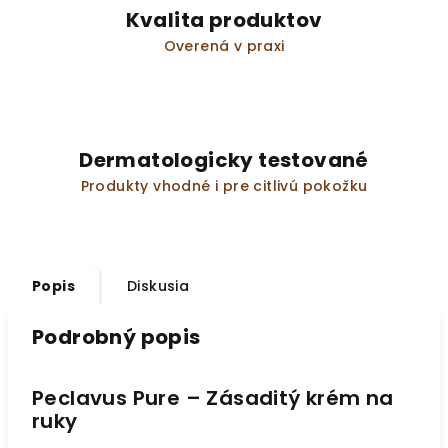
Kvalita produktov
Overená v praxi
Dermatologicky testované
Produkty vhodné i pre citlivú pokožku
Popis
Diskusia
Podrobný popis
Peclavus Pure – Zásaditý krém na
ruky