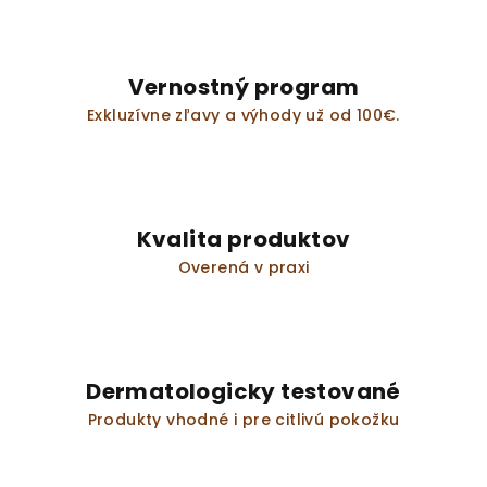
Vernostný program
Exkluzívne zľavy a výhody už od 100€.
Kvalita produktov
Overená v praxi
Dermatologicky testované
Produkty vhodné i pre citlivú pokožku