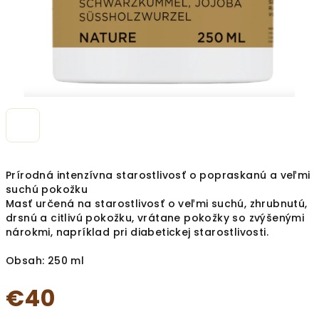
Prírodná intenzívna starostlivosť o popraskanú a veľmi
suchú pokožku
Masť určená na starostlivosť o veľmi suchú, zhrubnutú,
drsnú a citlivú pokožku, vrátane pokožky so zvýšenými
nárokmi, napríklad pri diabetickej starostlivosti.
Obsah: 250 ml
€40