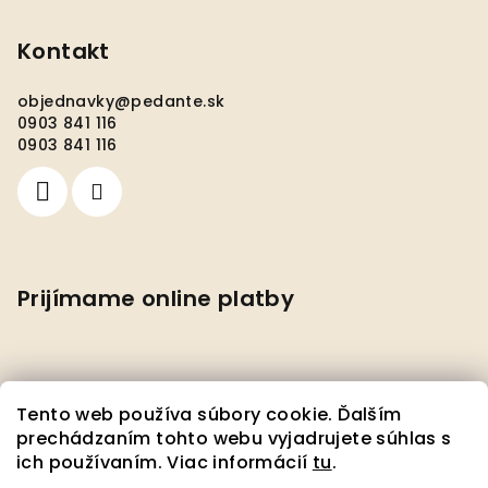
Kontakt
objednavky
@
pedante.sk
0903 841 116
0903 841 116
Prijímame online platby
Tento web používa súbory cookie. Ďalším
prechádzaním tohto webu vyjadrujete súhlas s
ich používaním. Viac informácií
tu
.
Facebook