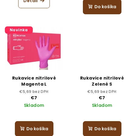
Detail
Do košíka
Novinka
Rukavice nitrilové
Rukavice nitrilové
Magenta L
Zelené S
€5,69 bez DPH
€5,69 bez DPH
€7
€7
Skladom
Skladom
Do košíka
Do košíka