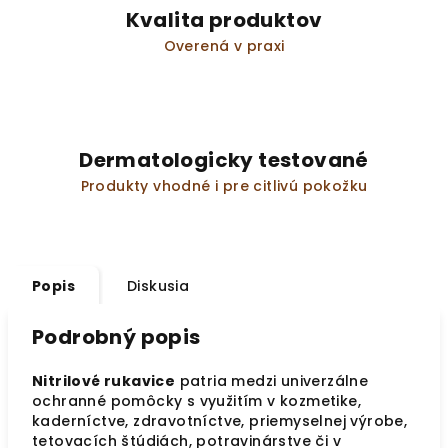
Kvalita produktov
Overená v praxi
Dermatologicky testované
Produkty vhodné i pre citlivú pokožku
Popis
Diskusia
Podrobný popis
Nitrilové rukavice
patria medzi univerzálne
ochranné pomôcky s využitím v kozmetike,
kaderníctve, zdravotníctve, priemyselnej výrobe,
tetovacích štúdiách, potravinárstve či v