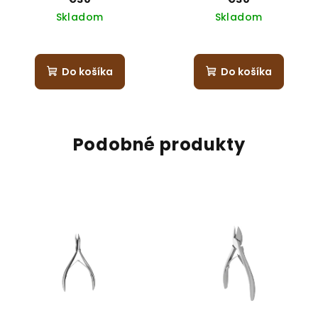
Skladom
Skladom
Do košíka
Do košíka
Podobné produkty