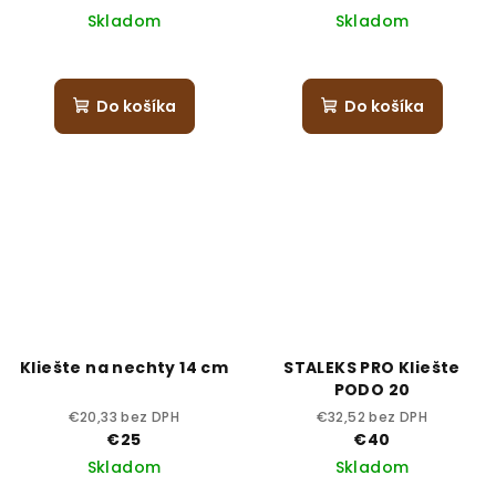
Skladom
Skladom
Do košíka
Do košíka
Kliešte na nechty 14 cm
STALEKS PRO Kliešte
PODO 20
€20,33 bez DPH
€32,52 bez DPH
€25
€40
Skladom
Skladom