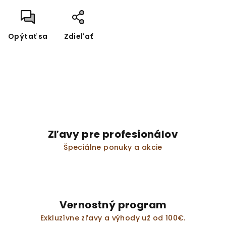
Opýtať sa
Zdieľať
Zľavy pre profesionálov
Špeciálne ponuky a akcie
Vernostný program
Exkluzívne zľavy a výhody už od 100€.