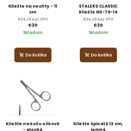
Kliešte na nechty - 11
STALEKS CLASSIC
cm
Kliešte NS-70-14
€24,39 bez DPH
€24,39 bez DPH
€30
€30
Skladom
Skladom
Do košíka
Do košíka
Kliešte na kožu očkové
Kliešte špicaté 12 cm,
- ploché
jemné