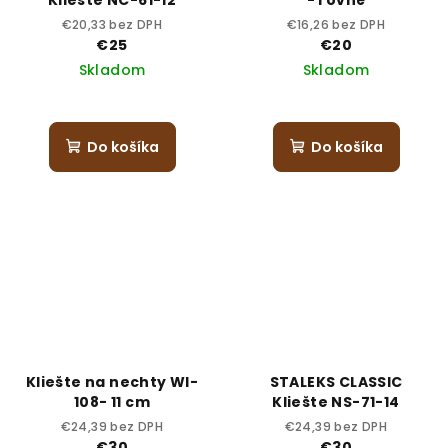
€20,33 bez DPH
€16,26 bez DPH
€25
€20
Skladom
Skladom
Do košíka
Do košíka
Kliešte na nechty WI-
STALEKS CLASSIC
108- 11 cm
Kliešte NS-71-14
€24,39 bez DPH
€24,39 bez DPH
€30
€30