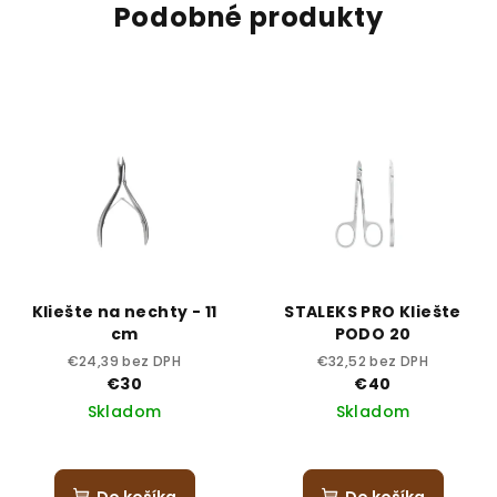
Podobné produkty
Kliešte na nechty - 11
STALEKS PRO Kliešte
cm
PODO 20
€24,39 bez DPH
€32,52 bez DPH
€30
€40
Skladom
Skladom
Do košíka
Do košíka