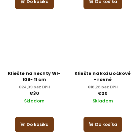
Do košíka
Do košíka
Kliešte na nechty WI-
Kliešte na kožu očkové
108- 11 cm
- rovné
€24,39 bez DPH
€16,26 bez DPH
€30
€20
Skladom
Skladom
Do košíka
Do košíka