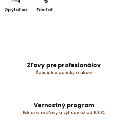
Opýtať sa
Zdieľať
Zľavy pre profesionálov
Špeciálne ponuky a akcie
Vernostný program
Exkluzívne zľavy a výhody už od 100€.