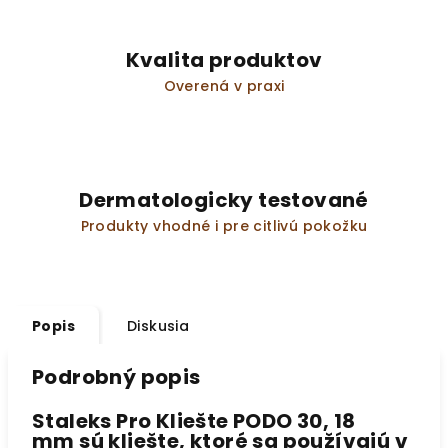
Kvalita produktov
Overená v praxi
Dermatologicky testované
Produkty vhodné i pre citlivú pokožku
Popis
Diskusia
Podrobný popis
Staleks Pro Kliešte PODO 30, 18
mm
sú kliešte, ktoré sa používajú v