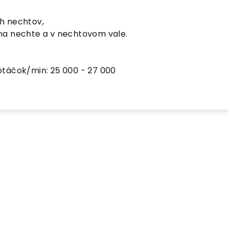
h nechtov,
na nechte a v nechtovom vale.
otáčok/min: 25 000 - 27 000