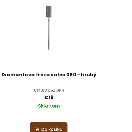
Diamantova fréza valec 060 - hrubý
€14,63 bez DPH
€18
Skladom
Do košíka