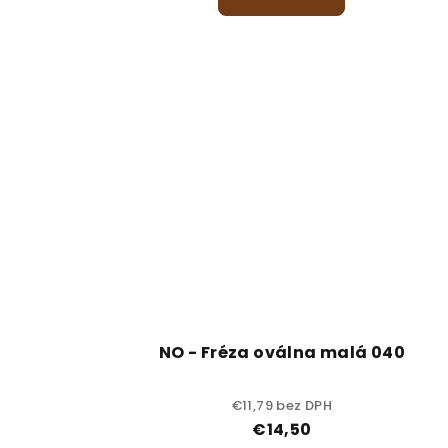
NO - Fréza oválna malá 040
€11,79 bez DPH
€14,50