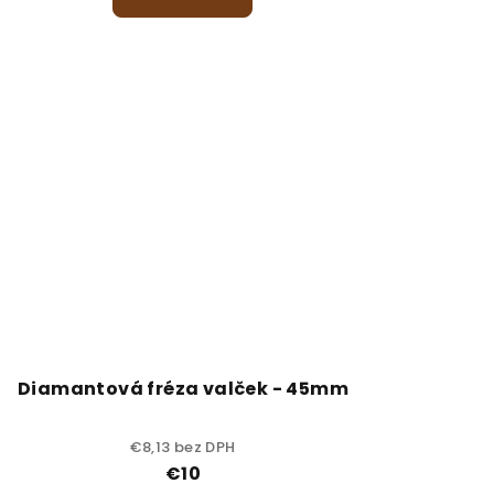
Diamantová fréza valček - 45mm
€8,13 bez DPH
€10