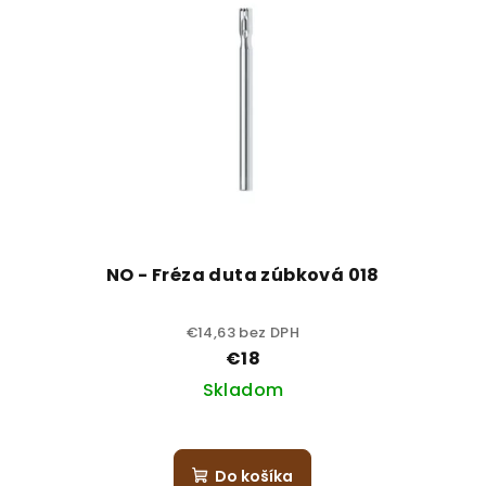
NO - Fréza duta zúbková 018
€14,63 bez DPH
€18
Skladom
Do košíka