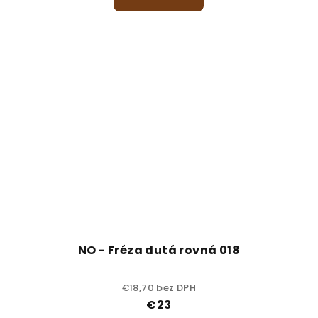
NO - Fréza dutá rovná 018
€18,70 bez DPH
€23