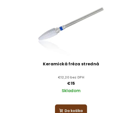
Keramická fréza stredná
€12,20 bez DPH
€15
Skladom
Do košíka