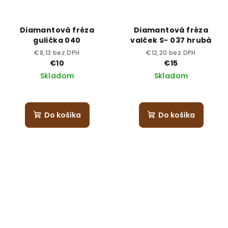
Diamantová fréza
Diamantová fréza
gulička 040
valček S- 037 hrubá
€8,13 bez DPH
€12,20 bez DPH
€10
€15
Skladom
Skladom
Do košíka
Do košíka