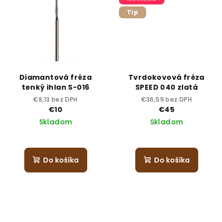
Tip
Diamantová fréza
Tvrdokovová fréza
tenký ihlan S-016
SPEED 040 zlatá
€8,13 bez DPH
€36,59 bez DPH
€10
€45
Skladom
Skladom
Do košíka
Do košíka