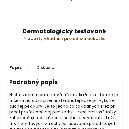
Dermatologicky testované
Produkty vhodné i pre citlivú pokožku
Popis
Diskusia
Podrobný popis
Hrubo zrnitá diamantová fréza v kuželovej forme je
určená na odstránenie stvrdnutej kože pri výkone
suchej pedikúry. Je to jedna zo základných fréz pri
práci profesionálnej pedikérky. Drsná zrnitosť frézy
zabezpečuje odstránenie suchej a stvrdnutej kože
aj v nechtových valoch, opracovanie prirodzených