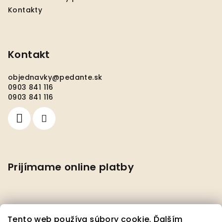
Kontakty
Kontakt
objednavky
@
pedante.sk
0903 841 116
0903 841 116
Prijímame online platby
Tento web používa súbory cookie. Ďalším