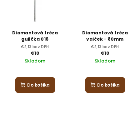
Diamantová fréza
Diamantová fréza
gulička 016
valček - 80mm
€8,13 bez DPH
€8,13 bez DPH
€10
€10
Skladom
Skladom
Do košíka
Do košíka