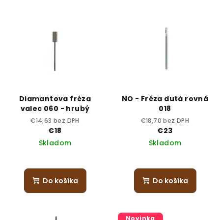
Diamantova fréza
NO - Fréza dutá rovná
valec 060 - hrubý
018
€14,63 bez DPH
€18,70 bez DPH
€18
€23
Skladom
Skladom
Do košíka
Do košíka
Novinka