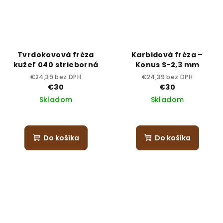
Tvrdokovová fréza
Karbidová fréza –
kužeľ 040 strieborná
Konus S-2,3 mm
€24,39 bez DPH
€24,39 bez DPH
€30
€30
Skladom
Skladom
Do košíka
Do košíka