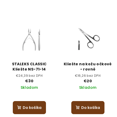
STALEKS CLASSIC
Kliešte na kožu očkové
Kliešte NS-71-14
- rovné
€24,39 bez DPH
€16,26 bez DPH
€30
€20
Skladom
Skladom
Do košíka
Do košíka