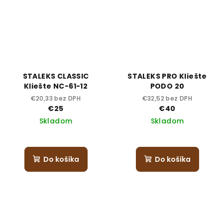
STALEKS CLASSIC
STALEKS PRO Kliešte
Kliešte NC-61-12
PODO 20
€20,33 bez DPH
€32,52 bez DPH
€25
€40
Skladom
Skladom
Do košíka
Do košíka