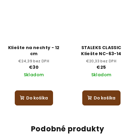
Kliešte na nechty - 12
STALEKS CLASSIC
cm
Kliešte NC-63-14
€24,39 bez DPH
€20,33 bez DPH
€30
€25
Skladom
Skladom
Do košíka
Do košíka
Podobné produkty