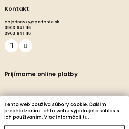
Kontakt
objednavky
@
pedante.sk
0903 841 116
0903 841 116
Prijímame online platby
Tento web používa súbory cookie. Ďalším
prechádzaním tohto webu vyjadrujete súhlas s
ich používaním. Viac informácií
tu
.
Facebook