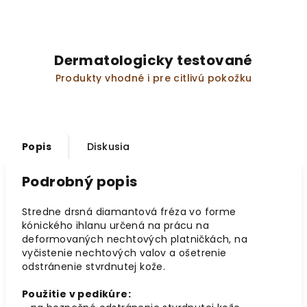
Dermatologicky testované
Produkty vhodné i pre citlivú pokožku
Popis
Diskusia
Podrobný popis
Stredne drsná diamantová fréza vo forme
kónického ihlanu určená na prácu na
deformovaných nechtových platničkách, na
vyčistenie nechtových valov a ošetrenie
odstránenie stvrdnutej kože.
Použitie v pedikúre: