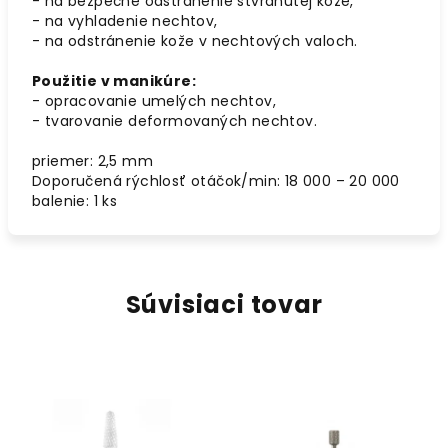
- na bezpečné odstránenie stvrdnutej kože,
- na vyhladenie nechtov,
- na odstránenie kože v nechtových valoch.
Použitie v manikúre:
- opracovanie umelých nechtov,
- tvarovanie deformovaných nechtov.
priemer: 2,5 mm
Doporučená rýchlosť otáčok/min: 18 000 – 20 000
balenie: 1 ks
Súvisiaci tovar