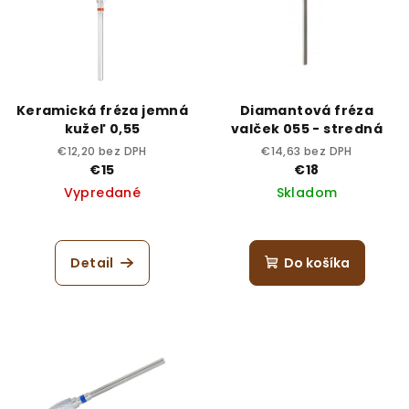
Keramická fréza jemná
Diamantová fréza
kužeľ 0,55
valček 055 - stredná
€12,20 bez DPH
€14,63 bez DPH
€15
€18
Vypredané
Skladom
Detail
Do košíka