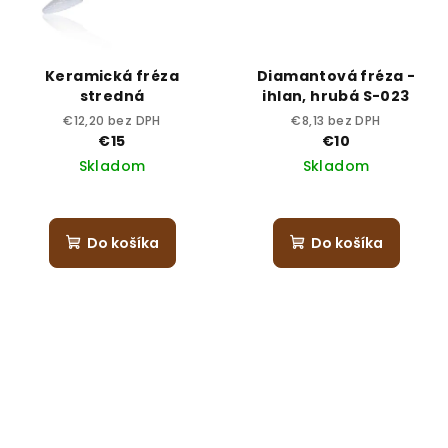
Keramická fréza
Diamantová fréza -
stredná
ihlan, hrubá S-023
€12,20 bez DPH
€8,13 bez DPH
€15
€10
Skladom
Skladom
Do košíka
Do košíka