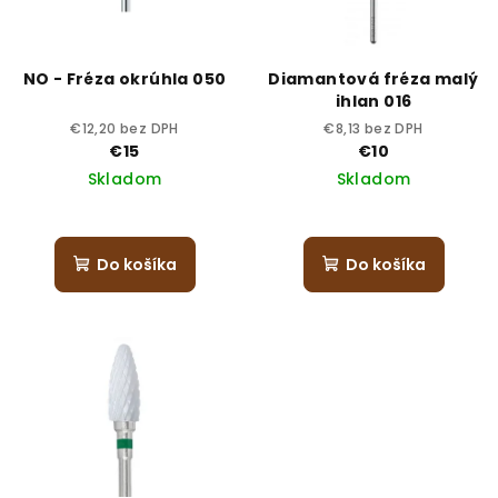
NO - Fréza okrúhla 050
Diamantová fréza malý
ihlan 016
€12,20 bez DPH
€8,13 bez DPH
€15
€10
Skladom
Skladom
Do košíka
Do košíka