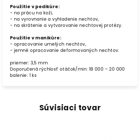
Použitie v pedikúre:
- na prácu na koži,
- na vyrovnanie a vyhladenie nechtov,
- na skrátenie a vytvarovanie nechtovej protézy.
Použitie v manikúre:
- opracovanie umelých nechtov,
- jemné opracovanie deformovaných nechtov.
priemer: 3,5 mm
Doporučená rýchlosť otáčok/min: 18 000 – 20 000
balenie: 1 ks
Súvisiaci tovar