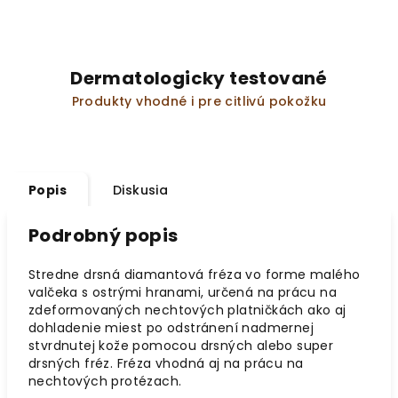
Dermatologicky testované
Produkty vhodné i pre citlivú pokožku
Popis
Diskusia
Podrobný popis
Stredne drsná diamantová fréza vo forme malého
valčeka s ostrými hranami, určená na prácu na
zdeformovaných nechtových platničkách ako aj
dohladenie miest po odstránení nadmernej
stvrdnutej kože pomocou drsných alebo super
drsných fréz. Fréza vhodná aj na prácu na
nechtových protézach.