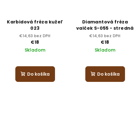
Karbidová fréza kužeľ
Diamantová fréza
023
valček S-055 - stredná
€14,63 bez DPH
€14,63 bez DPH
€18
€18
Skladom
Skladom
Do košíka
Do košíka