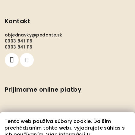
Kontakt
objednavky
@
pedante.sk
0903 841 116
0903 841 116
Prijímame online platby
Tento web používa súbory cookie. Ďalším
prechádzaním tohto webu vyjadrujete súhlas s
ich používaním. Viac informácií
tu
.