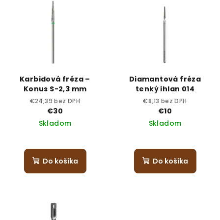
Karbidová fréza –
Diamantová fréza
Konus S-2,3 mm
tenký ihlan 014
€24,39 bez DPH
€8,13 bez DPH
€30
€10
Skladom
Skladom
Do košíka
Do košíka