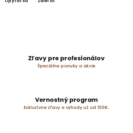
Opýtať sa
Zdieľať
Zľavy pre profesionálov
Špeciálne ponuky a akcie
Vernostný program
Exkluzívne zľavy a výhody už od 100€.