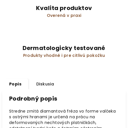
Kvalita produktov
Overená v praxi
Dermatologicky testované
Produkty vhodné i pre citlivú pokožku
Popis
Diskusia
Podrobný popis
Stredne zrnitá diamantová fréza vo forme valčeka
s ostrými hranami je určená na prácu na
deformovaných nechtových platničkách,