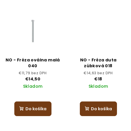
NO - Fréza oválna malá
NO - Fréza duta
040
zúbková 018
€11,79 bez DPH
€14,63 bez DPH
€14,50
€18
Skladom
Skladom
Do košíka
Do košíka