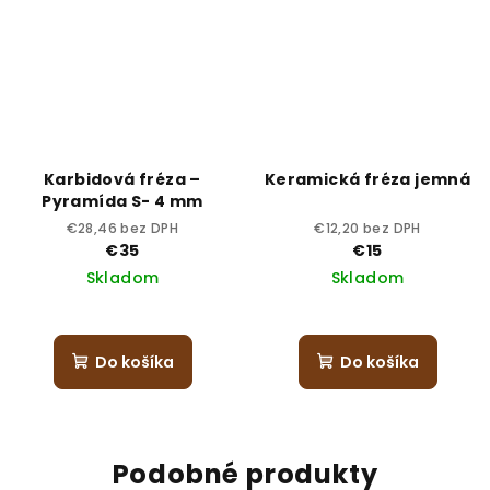
Karbidová fréza –
Keramická fréza jemná
Pyramída S- 4 mm
€28,46 bez DPH
€12,20 bez DPH
€35
€15
Skladom
Skladom
Do košíka
Do košíka
Podobné produkty