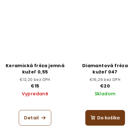
Keramická fréza jemná
Diamantová fréza
kužeľ 0,55
kužeľ 047
€12,20 bez DPH
€16,26 bez DPH
€15
€20
Vypredané
Skladom
Detail
Do košíka