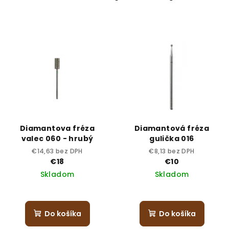
Diamantova fréza
Diamantová fréza
valec 060 - hrubý
gulička 016
€14,63 bez DPH
€8,13 bez DPH
€18
€10
Skladom
Skladom
Do košíka
Do košíka