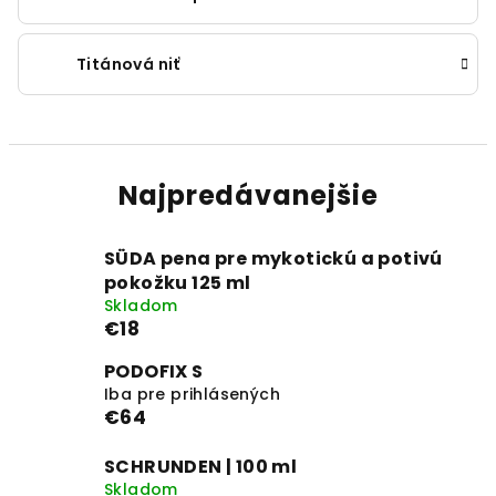
Titánová niť
Najpredávanejšie
SÜDA pena pre mykotickú a potivú
pokožku 125 ml
Skladom
€18
PODOFIX S
Iba pre prihlásených
€64
SCHRUNDEN | 100 ml
Skladom