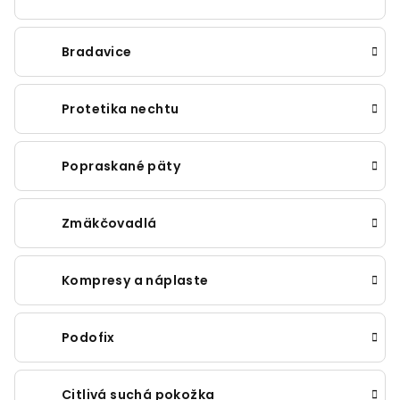
Bradavice
Protetika nechtu
Popraskané päty
Zmäkčovadlá
Kompresy a náplaste
Podofix
Citlivá suchá pokožka