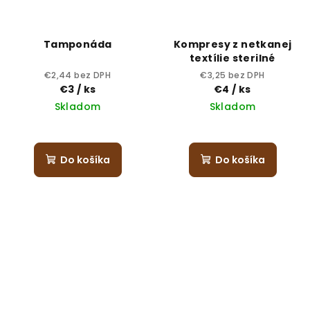
Tamponáda
Kompresy z netkanej
textílie sterilné
€2,44 bez DPH
€3,25 bez DPH
€3
/ ks
€4
/ ks
Skladom
Skladom
Do košíka
Do košíka