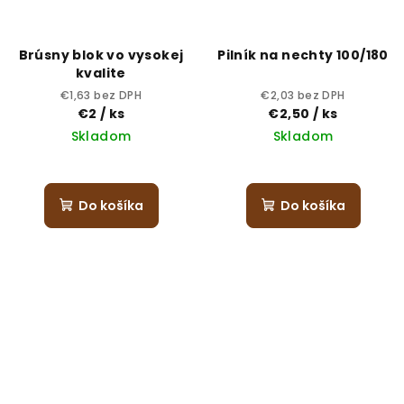
Brúsny blok vo vysokej
Pilník na nechty 100/180
kvalite
€1,63 bez DPH
€2,03 bez DPH
€2
/ ks
€2,50
/ ks
Skladom
Skladom
Do košíka
Do košíka