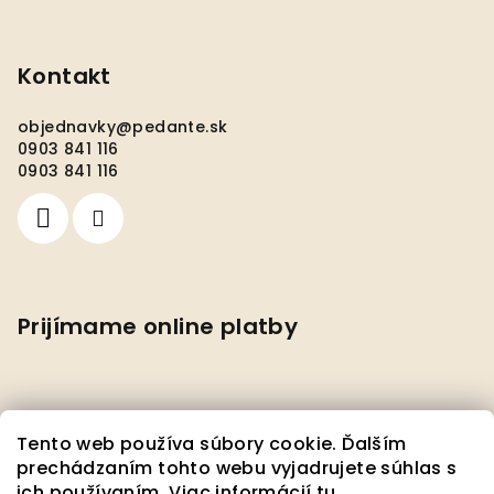
Kontakt
objednavky
@
pedante.sk
0903 841 116
0903 841 116
Prijímame online platby
Tento web používa súbory cookie. Ďalším
prechádzaním tohto webu vyjadrujete súhlas s
ich používaním. Viac informácií
tu
.