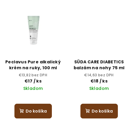
Peclavus Pure alkalický
SÜDA CARE DIABETICS
krém na ruky, 100 ml
balzám na nohy 75 ml
€13,82 bez DPH
€14,63 bez DPH
€17
/ ks
€18
/ ks
Skladom
Skladom
Do košíka
Do košíka