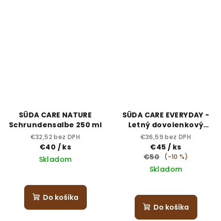
SÜDA CARE NATURE
SÜDA CARE EVERYDAY -
Schrundensalbe 250 ml
Letný dovolenkový
balíček LIGHT
€32,52 bez DPH
€36,59 bez DPH
€40
/ ks
€45
/ ks
€50
(–10 %)
Skladom
Skladom
Do košíka
Do košíka