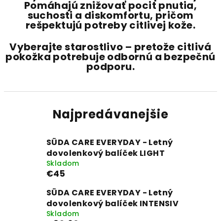
Pomáhajú znižovať pocit pnutia,
suchosti a diskomfortu, pričom
rešpektujú potreby citlivej kože.
Vyberajte starostlivo – pretože citlivá
pokožka potrebuje odbornú a bezpečnú
podporu.
Najpredávanejšie
SÜDA CARE EVERYDAY - Letný
dovolenkový balíček LIGHT
Skladom
€45
SÜDA CARE EVERYDAY - Letný
dovolenkový balíček INTENSIV
Skladom