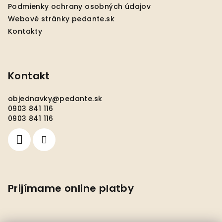
e
Podmienky ochrany osobných údajov
Webové stránky pedante.sk
Kontakty
Kontakt
objednavky
@
pedante.sk
0903 841 116
0903 841 116
Prijímame online platby